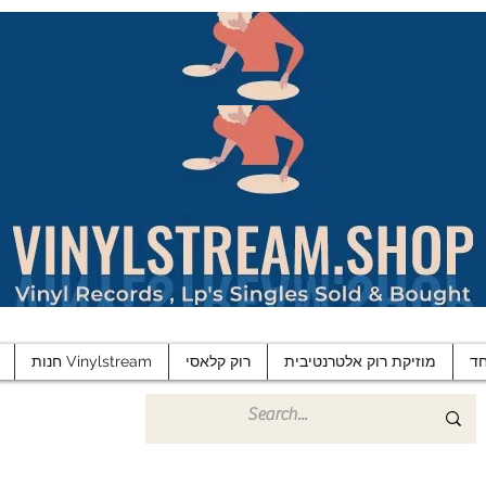
ד
מוזיקת רוק אלטרנטיבית
רוק קלאסי
חנות Vinylstream