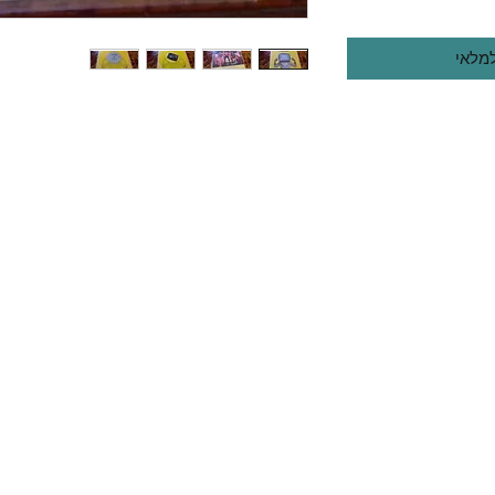
למלאי