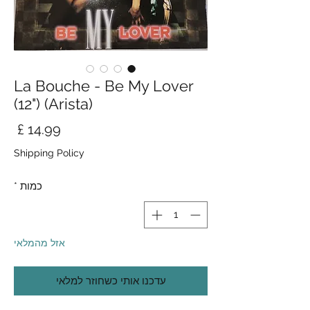
La Bouche - Be My Lover
(12") (Arista)
מחי
Shipping Policy
כמות
*
אזל מהמלאי
עדכנו אותי כשחוזר למלאי