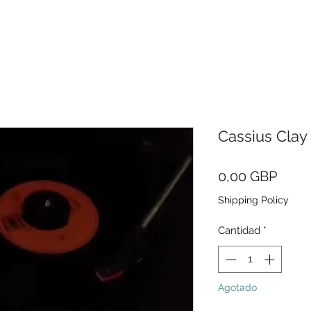
Cassius Clay 
Preci
0,00 GBP
Shipping Policy
Cantidad
*
Agotado