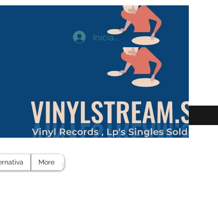
Iniciar sesión
ernativa
More