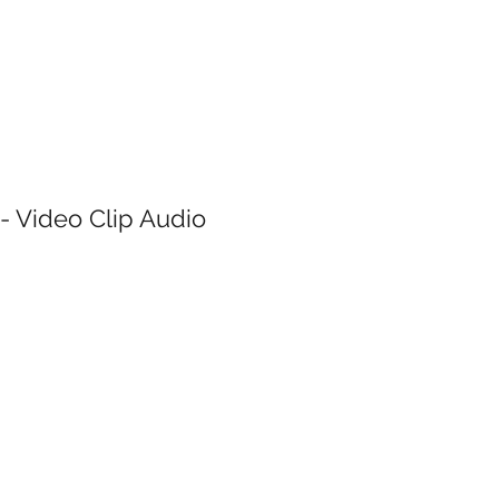
- Video Clip Audio
o